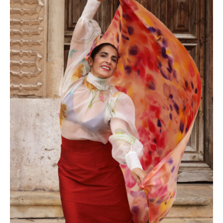
TERESA ITURRALDE